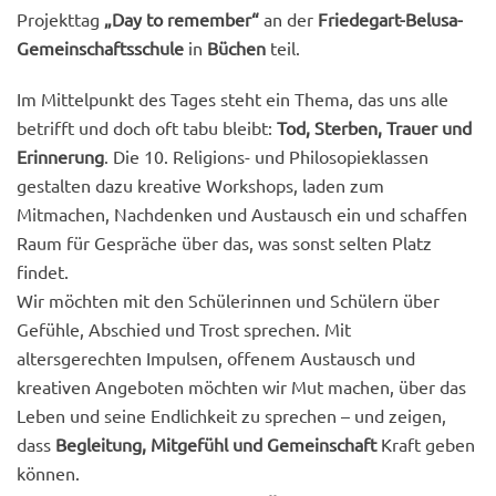
Projekttag
„Day to remember“
an der
Friedegart-Belusa-
Gemeinschaftsschule
in
Büchen
teil.
Im Mittelpunkt des Tages steht ein Thema, das uns alle
betrifft und doch oft tabu bleibt:
Tod, Sterben, Trauer und
Erinnerung
. Die 10. Religions- und Philosopieklassen
gestalten dazu kreative Workshops, laden zum
Mitmachen, Nachdenken und Austausch ein und schaffen
Raum für Gespräche über das, was sonst selten Platz
findet.
Wir möchten mit den Schülerinnen und Schülern über
Gefühle, Abschied und Trost sprechen. Mit
altersgerechten Impulsen, offenem Austausch und
kreativen Angeboten möchten wir Mut machen, über das
Leben und seine Endlichkeit zu sprechen – und zeigen,
dass
Begleitung, Mitgefühl und Gemeinschaft
Kraft geben
können.