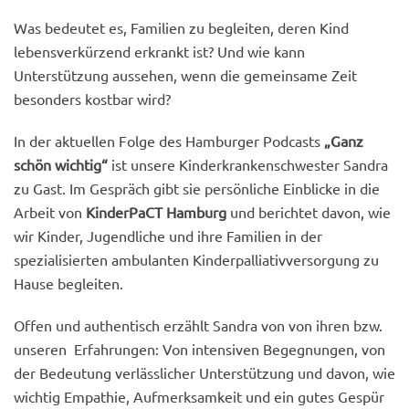
Was bedeutet es, Familien zu begleiten, deren Kind
lebensverkürzend erkrankt ist? Und wie kann
Unterstützung aussehen, wenn die gemeinsame Zeit
besonders kostbar wird?
In der aktuellen Folge des Hamburger Podcasts
„Ganz
schön wichtig“
ist unsere Kinderkrankenschwester Sandra
zu Gast. Im Gespräch gibt sie persönliche Einblicke in die
Arbeit von
KinderPaCT Hamburg
und berichtet davon, wie
wir Kinder, Jugendliche und ihre Familien in der
spezialisierten ambulanten Kinderpalliativversorgung zu
Hause begleiten.
Offen und authentisch erzählt Sandra von von ihren bzw.
unseren Erfahrungen: Von intensiven Begegnungen, von
der Bedeutung verlässlicher Unterstützung und davon, wie
wichtig Empathie, Aufmerksamkeit und ein gutes Gespür