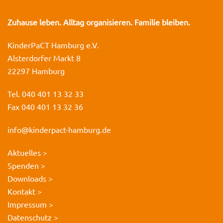
Zuhause leben. Alltag organisieren. Familie bleiben.
KinderPaCT Hamburg e.V.
Alsterdorfer Markt 8
22297 Hamburg
Tel. 040 401 13 32 33
Fax 040 401 13 32 36
info@kinderpact-hamburg.de
Aktuelles >
Spenden >
Downloads >
Kontakt >
Impressum >
Datenschutz >