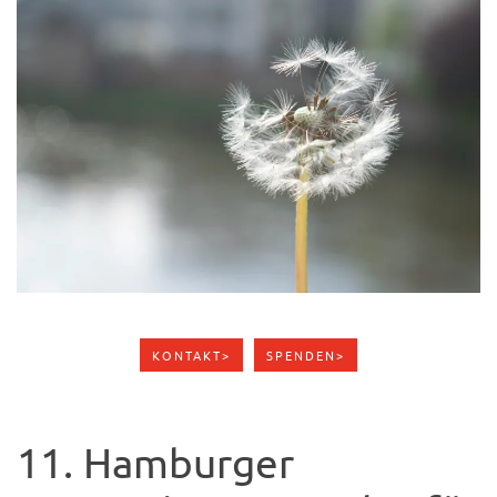
KONTAKT>
SPENDEN>
11. Hamburger