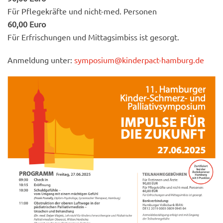
Für Pflegekräfte und nicht-med. Personen
60,00 Euro
Für Erfrischungen und Mittagsimbiss ist gesorgt.
Anmeldung unter:
symposium@kinderpact-hamburg.de